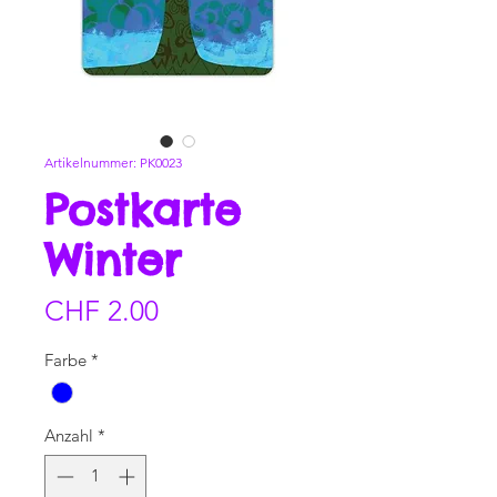
Artikelnummer: PK0023
Postkarte
Winter
Preis
CHF 2.00
Farbe
*
Anzahl
*