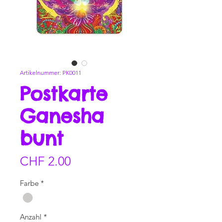
Artikelnummer: PK0011
Postkarte
Ganesha
bunt
Preis
CHF 2.00
Farbe
*
Anzahl
*