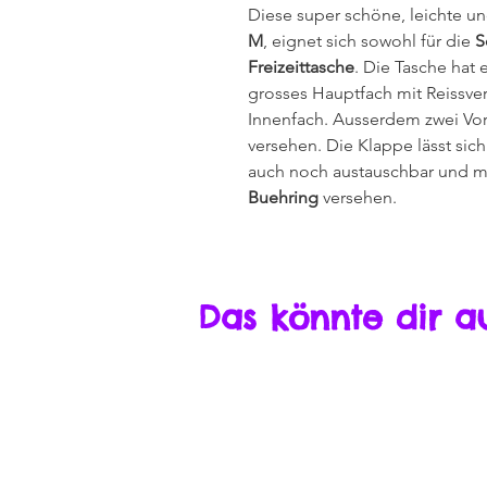
Diese super schöne, leichte 
M
, eignet sich sowohl für die
S
Freizeittasche
. Die Tasche hat 
grosses Hauptfach mit Reissvers
Innenfach. Ausserdem zwei Vor
versehen. Die Klappe lässt sich
auch noch austauschbar und 
Buehring
versehen.
Das könnte dir a