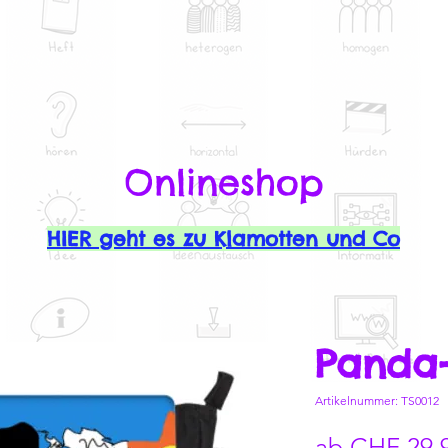
Onlineshop
HIER geht es zu Klamotten und Co
Panda
Artikelnummer: TS0012
ab
CHF 29.