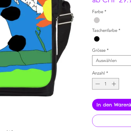
Farbe
*
Taschenfarbe
*
Grösse
*
Auswählen
Anzahl
*
In den Waren