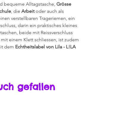
und bequeme Alltagstasche,
Grösse
chule
, die
Arbeit
oder auch als
einen verstellbaren Trageriemen, ein
chluss, darin ein praktisches kleines
taschen, beide mit Reissverschluss
 mit einem Klett schliessen, ist zudem
mit dem
Echtheitslabel von Lila - L!LA
uch gefallen