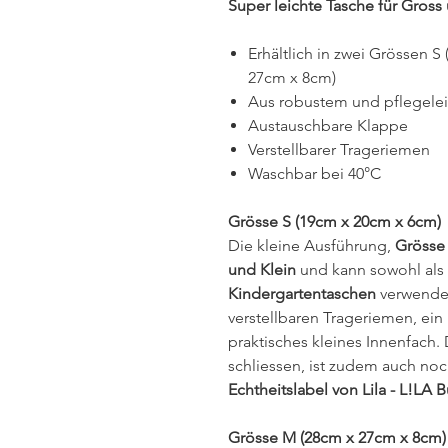
Super leichte Tasche für Gross
Erhältlich in zwei Grössen 
27cm x 8cm)
Aus robustem und pflegelei
Austauschbare Klappe
Verstellbarer Trageriemen
Waschbar bei 40°C
Grösse S (19cm x 20cm x 6cm)
Die kleine Ausführung,
Grösse
und Klein
und kann sowohl als
Kindergartentaschen
verwendet
verstellbaren Trageriemen, ein
praktisches kleines Innenfach. 
schliessen, ist zudem auch no
Echtheitslabel von Lila - L!LA 
Grösse M (28cm x 27cm x 8cm)