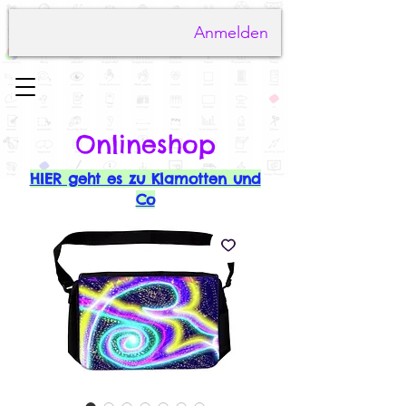
Anmelden
Onlineshop
HIER geht es zu Klamotten und
Co