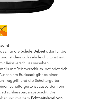
uraum!
ideal für die
Schule
,
Arbeit
oder für die
 und ist dennoch sehr leicht. Er ist mit
 mit Reissverschluss versehen.
nfalls mit Reissverschluss, befindet sich
 Aussen am Rucksack gibt es einen
en Traggriff und die Schultergurten
 einen Schultergurte ist ausserdem ein
lett schliessbar, angebracht. Die
chbar und mit dem
Echtheitslabel von