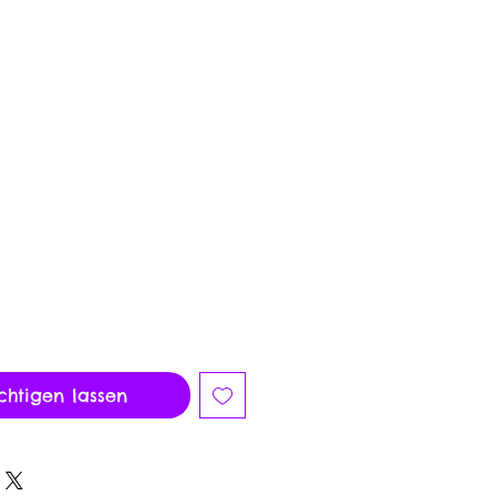
reis
chtigen lassen