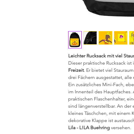
Leichter Rucksack mit viel Sta
Dieser praktische Rucksack ist 
Freizeit
. Er bietet viel Stauraum
drei Fächern ausgestattet, alle
Ein zusätzliches Mini-Fach, ebe
im Innenteil des Hauptfaches.
praktischen Flaschenhalter, ein
sind längenverstellbar. An der
kleines Täschchen, mit einem K
dekorative Klappe ist austaus
Lila - L!LA Buehring
versehen.