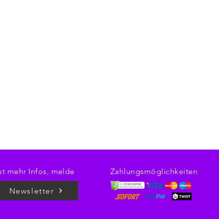
t mehr Infos, melde
Zahlungsmöglichkeiten
Newsletter