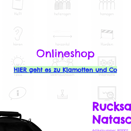
Onlineshop
HIER geht es zu Klamotten und Co
Rucks
Natas
Artikelnummer: R00002