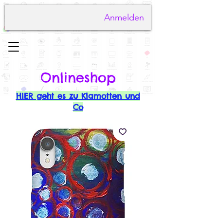
Anmelden
Onlineshop
HIER geht es zu Klamotten und
Co