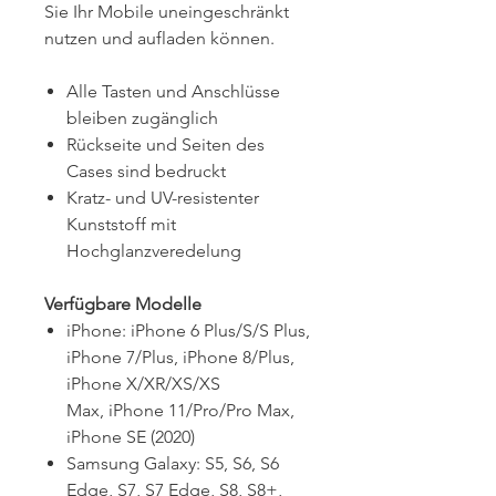
Sie Ihr Mobile uneingeschränkt
nutzen und aufladen können.
Alle Tasten und Anschlüsse
bleiben zugänglich
Rückseite und Seiten des
Cases sind bedruckt
Kratz- und UV-resistenter
Kunststoff mit
Hochglanzveredelung
Verfügbare Modelle
iPhone: iPhone 6 Plus/S/S Plus,
iPhone 7/Plus, iPhone 8/Plus,
iPhone X/XR/XS/XS
Max, iPhone 11/Pro/Pro Max,
iPhone SE (2020)
Samsung Galaxy:
S5, S6, S6
Edge, S7, S7 Edge, S8, S8+,