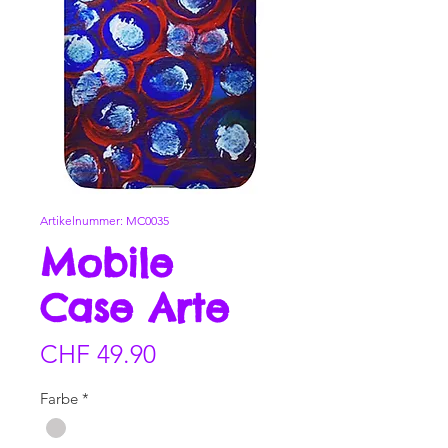
Artikelnummer: MC0035
Mobile
Case Arte
Preis
CHF 49.90
Farbe
*