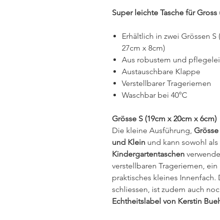
Super leichte Tasche für Gross
Erhältlich in zwei Grössen 
27cm x 8cm)
Aus robustem und pflegelei
Austauschbare Klappe
Verstellbarer Trageriemen
Waschbar bei 40°C
Grösse S (19cm x 20cm x 6cm)
Die kleine Ausführung,
Grösse
und Klein
und kann sowohl als
Kindergartentaschen
verwendet
verstellbaren Trageriemen, ein
praktisches kleines Innenfach. 
schliessen, ist zudem auch no
Echtheitslabel von Kerstin Bue