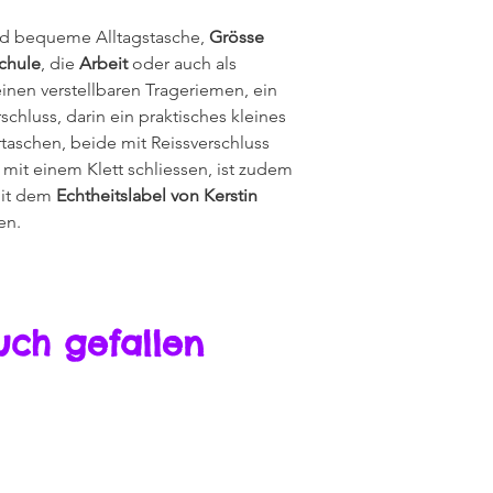
und bequeme Alltagstasche,
Grösse
chule
, die
Arbeit
oder auch als
einen verstellbaren Trageriemen, ein
chluss, darin ein praktisches kleines
taschen, beide mit Reissverschluss
 mit einem Klett schliessen, ist zudem
mit dem
Echtheitslabel von Kerstin
en.
uch gefallen