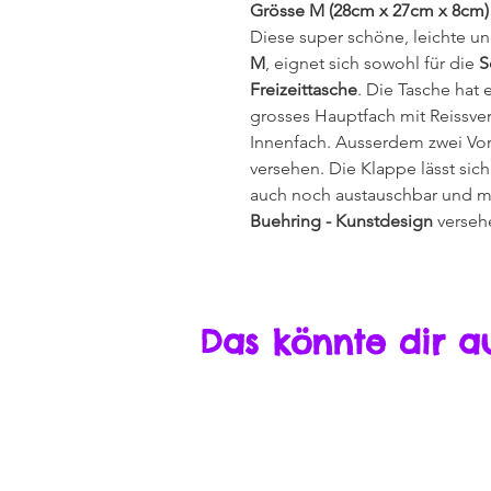
Grösse M (28cm x 27cm x 8cm)
Diese super schöne, leichte 
M
, eignet sich sowohl für die
S
Freizeittasche
. Die Tasche hat 
grosses Hauptfach mit Reissvers
Innenfach. Ausserdem zwei Vor
versehen. Die Klappe lässt sich
auch noch austauschbar und 
Buehring - Kunstdesign
verseh
Das könnte dir a