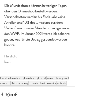
Die Mundschutze können in wenigen Tagen 
über den Onlineshop bestellt werden. 
Versandkosten werden bis Ende Jahr keine 
Anfallen und 10% des Umsatzes aus dem 
Verkauf von unseren Mundschutzen gehen an 
den WWF. Im Januar 2021 werde ich bekannt 
geben, was für ein Betrag gespendet werden 
konnte.
Herzlich,
Kerstin
kerstinbuehring
buehring
kunst
kunstdesign
art
design
lilabuehring
mundschutz
maske
schutz