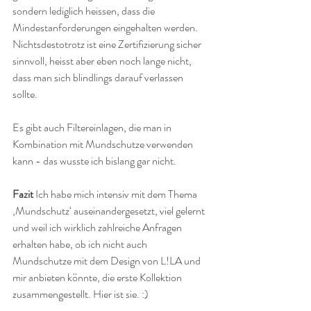
sondern lediglich heissen, dass die 
Mindestanforderungen eingehalten werden. 
Nichtsdestotrotz ist eine Zertifizierung sicher 
sinnvoll, heisst aber eben noch lange nicht, 
dass man sich blindlings darauf verlassen 
sollte.
Es gibt auch Filtereinlagen, die man in 
Kombination mit Mundschutze verwenden 
kann - das wusste ich bislang gar nicht.
Fazit 
Ich habe mich intensiv mit dem Thema 
‚Mundschutz‘ auseinandergesetzt, viel gelernt 
und weil ich wirklich zahlreiche Anfragen 
erhalten habe, ob ich nicht auch 
Mundschutze mit dem Design von L!LA und 
mir anbieten könnte, die erste Kollektion 
zusammengestellt. Hier ist sie. :)