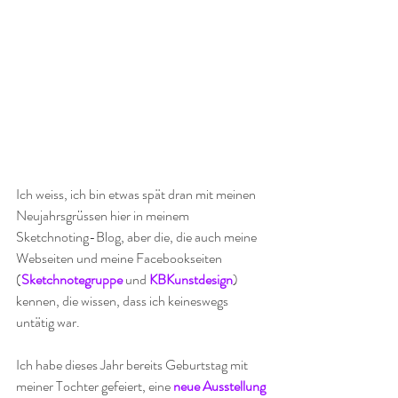
Ich weiss, ich bin etwas spät dran mit meinen 
Neujahrsgrüssen hier in meinem 
Sketchnoting-Blog, aber die, die auch meine 
Webseiten und meine Facebookseiten 
(
Sketchnotegruppe
 und 
KBKunstdesign
) 
kennen, die wissen, dass ich keineswegs 
untätig war.
Ich habe dieses Jahr bereits Geburtstag mit 
meiner Tochter gefeiert, eine 
neue Ausstellung 