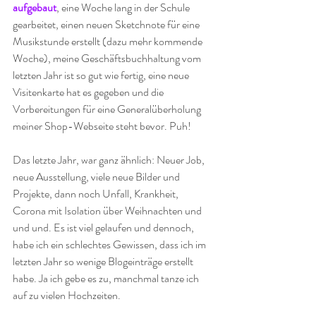
aufgebaut
, eine Woche lang in der Schule 
gearbeitet, einen neuen Sketchnote für eine 
Musikstunde erstellt (dazu mehr kommende 
Woche), meine Geschäftsbuchhaltung vom 
letzten Jahr ist so gut wie fertig, eine neue 
Visitenkarte hat es gegeben und die 
Vorbereitungen für eine Generalüberholung 
meiner Shop-Webseite steht bevor. Puh!
Das letzte Jahr, war ganz ähnlich: Neuer Job, 
neue Ausstellung, viele neue Bilder und 
Projekte, dann noch Unfall, Krankheit, 
Corona mit Isolation über Weihnachten und 
und und. Es ist viel gelaufen und dennoch, 
habe ich ein schlechtes Gewissen, dass ich im 
letzten Jahr so wenige Blogeinträge erstellt 
habe. Ja ich gebe es zu, manchmal tanze ich 
auf zu vielen Hochzeiten.