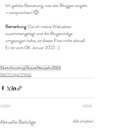
Ich gelobe Besserung, was das Bloggen angeht 
– versprochen! 🙂
Bemerkung: 
Da ich meine Webseiten 
zusammengelegt und die Blogeinträge 
umgezogen habe, ist dieser Post nicht aktuell. 
Er ist vom 08. Januar 2022. :)
Sketchnoting
Skizze
Neujahr
2022
SKETCHNOTING
Aktuelle Beiträge
Alle ansehen