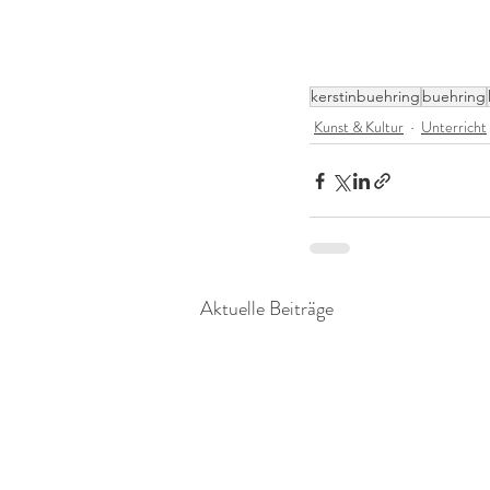
kerstinbuehring
buehring
Kunst & Kultur
Unterricht
Aktuelle Beiträge