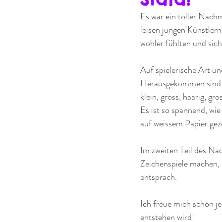
Es war ein toller Nach
leisen jungen Künstler
wohler fühlten und sic
Auf spielerische Art u
Herausgekommen sind di
klein, gross, haarig, g
Es ist so spannend, wi
auf weissem Papier gez
Im zweiten Teil des Nac
Zeichenspiele machen,
entsprach.
Ich freue mich schon j
entstehen wird!