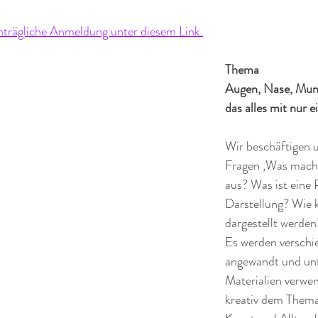
hträgliche Anmeldung unter diesem Link.
Thema
Augen, Nase, Mun
das alles mit nur 
Wir beschäftigen u
Fragen ‚Was macht
aus? Was ist eine 
Darstellung? Wie 
dargestellt werden
Es werden verschi
angewandt und unt
Materialien verwe
kreativ dem Thema