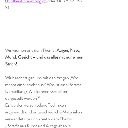
kb@kerstinbuehring.ch
oder +41 76 322 59 
31
Wir widmen uns dem Thema: 
Augen, Nase, 
Mund, Gesicht – und das alles mit nur einem 
Strich!
Wir beschäftigen uns mit den Fragen ‚Was 
macht ein Gesicht aus? Was ist eine Porträt-
Darstellung? Wie können Gesichter 
dargestellt werden?‘
Es werden verschiedene Techniken 
angewandt und unterschiedliche Materialien 
verwendet um sich kreativ dem Thema 
‚Porträt aus Kunst und Alltagsleben‘ zu 