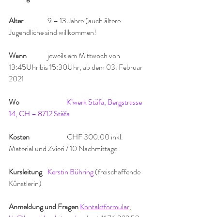
Alter
		9 – 13 Jahre (auch ältere 
Jugendliche sind willkommen!	
Wann
		jeweils am Mittwoch von 
13:45Uhr bis 15:30Uhr, ab dem 03. Februar 
2021
Wo
K’werk Stäfa, Bergstrasse 
14, CH – 8712 Stäfa
Kosten
CHF 300.00 inkl. 
Material und Zvieri / 10 Nachmittage
Kursleitung
Kerstin Bühring
(freischaffende 
Künstlerin)
Anmeldung und Fragen 
Kontaktformular
, 