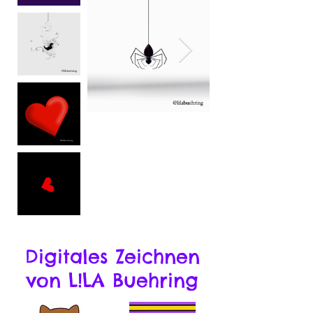
Digitales Zeichnen
von L!LA Buehring