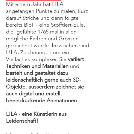
Mit einem Jahr hat L!LA
angefangen Punkte zu malen, kurz
darauf Striche und dann folgte
bereits Bibi - eine Stofftiert-Eule,
die gefühlte 1765 mal in allen
mögliche Farben und Grössen
gezeichnet wurde. Inzwischen sind
L!LAs Zeichnungen um ein
Vielfaches komplexer. Sie
variiert
Techniken und Materialien
und
bastelt und gestaltet dazu
leidenschaftlich gerne auch 3D-
Objekte, ausserdem
zeichnet
sie
auch digital
und
erstellt
beeindruckende
Animationen
.
L!LA - eine Künstlerin aus
Leidenschaft!