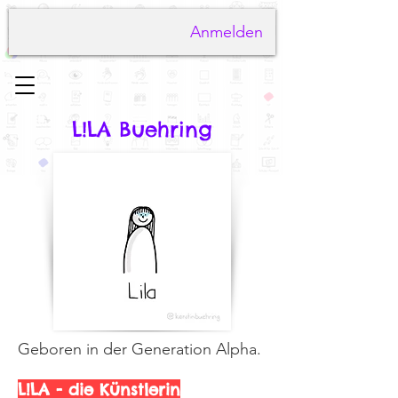
Anmelden
L!LA Buehring
Geboren in der Generation Alpha.
L!LA - die Künstlerin