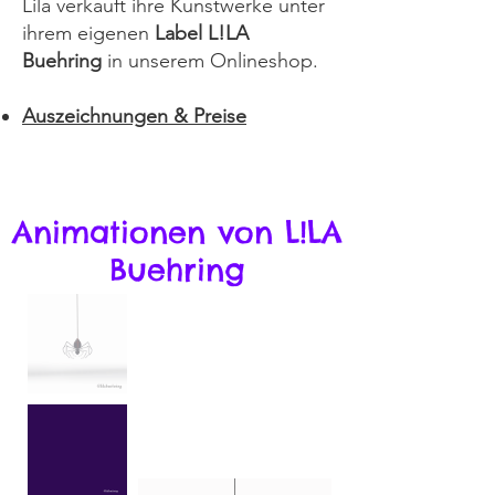
Lila verkauft ihre Kunstwerke unter
ihrem eigenen
Label L!LA
Buehring
in unserem Onlineshop.
Auszeichnungen & Preise
Animationen von L!LA
Buehring