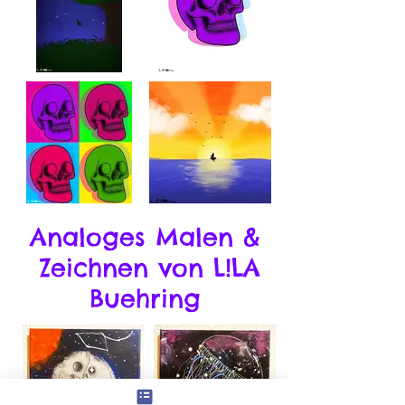
Analoges Malen &
Zeichnen von L!LA
Buehring