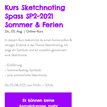
Kurs Sketchnoting
Spass SP2-2021
Sommer & Ferien
Do., 05. Aug.
  |  
Online-Kurs
In diesem Kurs bekommst du einen humorvollen &
witzigen Einblick in das Thema Sketchnoting. Ich
zeige dir Symbole und wir erstellen gemeinsam
eine Sketchnote.
- Einführung
- Sommerfeeling-Symbole
- eine sommerliche Sketchnote
Do 05.08.2021, von 19Uhr – 20Uhr
Es können keine
Anmeldungen mehr