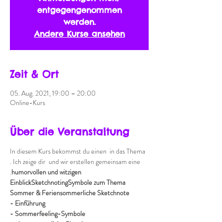
entgegengenommen
werden.
Andere Kurse ansehen
Zeit & Ort
05. Aug. 2021, 19:00 – 20:00
Online-Kurs
Über die Veranstaltung
In diesem Kurs bekommst du einen 
 in das Thema 
. Ich zeige dir 
 und wir erstellen gemeinsam eine 
.
humorvollen und witzigen 
Einblick
Sketchnoting
Symbole zum Thema 
Sommer & Ferien
sommerliche Sketchnote
- Einführung
- Sommerfeeling-Symbole