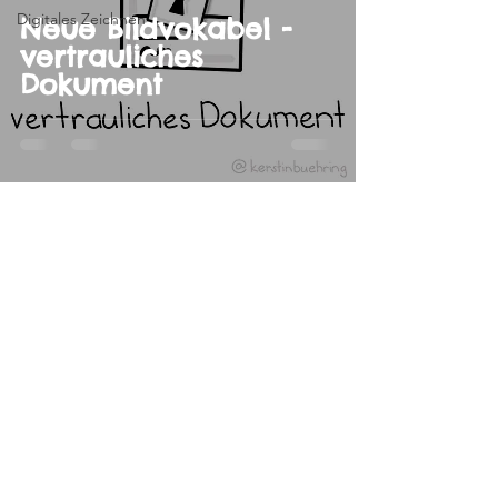
Digitales Zeichnen
Neue Bildvokabel -
vertrauliches
Dokument