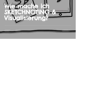
Digitales Zeichnen
Wie mache ich
SKETCHNOTING &
Visualisierung?