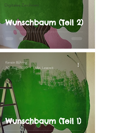
Digitales Zeichnen
Wunschbaum (Teil 2)
Kerstin Bühring
30. Aug. 2020
1 Min. Lesezeit
Wunschbaum (Teil 1)